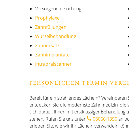
Vorsorgeuntersuchung
Prophylaxe
Zahnfüllungen
Wurzelbehandlung
Zahnersatz
Zahnimplantate
Intraoralscanner
PERSÖNLICHEN TERMIN VERE
Bereit für ein strahlendes Lächeln? Vereinbaren 
entdecken Sie die modernste Zahnmedizin, die wi
sich darauf, Ihnen mit erstklassiger Behandlung 
stehen. Rufen Sie uns unter
08066 1350
an od
erleben Sie, wie wir Ihr Lächeln verwandeln könn