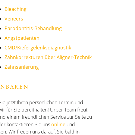
Bleaching
Veneers
Parodontitis-Behandlung
Angstpatienten
CMD/Kiefergelenksdiagnostik
Zahnkorrekturen über Aligner-Technik
Zahnsanierung
INBAREN
Sie jetzt Ihren persönlichen Termin und
r für Sie bereithalten! Unser Team freut
und einem freundlichen Service zur Seite zu
er kontaktieren Sie uns
online
und
en. Wir freuen uns darauf, Sie bald in