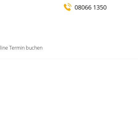
08066 1350
nline Termin buchen