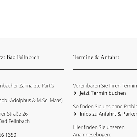
zt Bad Feilnbach
Termine & Anfahrt
lnbacher Zahnärzte PartG
Vereinbaren Sie Ihren Termin
Jetzt Termin buchen
Jacobi-Adolphus & M.Sc. Maas)
So finden Sie uns ohne Prob
ner Straße 26
Infos zu Anfahrt & Parke
Bad Feilnbach
Hier finden Sie unseren
Anamnesebogen:
66 1350