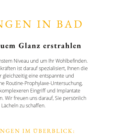
NGEN IN BAD
euem Glanz erstrahlen
chstem Niveau und um Ihr Wohlbefinden.
ften ist darauf spezialisiert, Ihnen die
 gleichzeitig eine entspannte und
eine Routine-Prophylaxe-Untersuchung,
 komplexeren Eingriff und Implantate
. Wir freuen uns darauf, Sie persönlich
Lächeln zu schaffen.
UNGEN IM ÜBERBLICK: