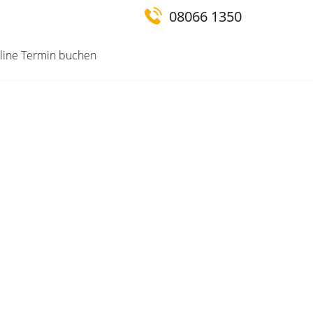
08066 1350
nline Termin buchen