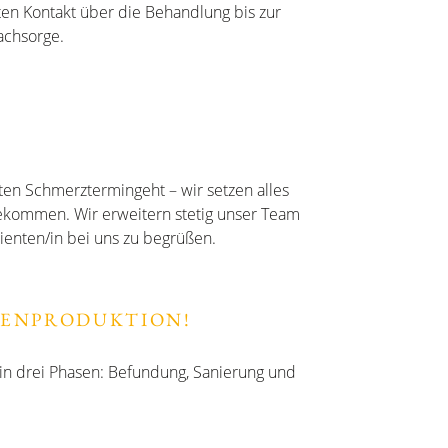
ten Kontakt über die Behandlung bis zur
achsorge.
ten Schmerztermingeht – wir setzen alles
bekommen. Wir erweitern stetig unser Team
ienten/in bei uns zu begrüßen.
SENPRODUKTION!
in drei Phasen: Befundung, Sanierung und