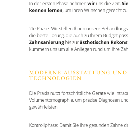
In der ersten Phase nehmen
wir
uns die Zeit,
Si
kennen lernen
, um Ihren Wünschen gerecht zu
2te Phase: Wir stellen Ihnen unsere Behandlun
die beste Lösung, die auch zu Ihrem Budget pass
Zahnsanierung
bis zur
ästhetischen Rekons
kümmern uns um alle Anliegen rund um Ihre Zäh
MODERNE AUSSTATTUNG UND
TECHNOLOGIEN
Die Praxis nutzt fortschrittliche Geräte wie Intra
Volumentomographie, um präzise Diagnosen un
gewährleisten.
Kontrollphase: Damit Sie Ihre gesunden Zähne d