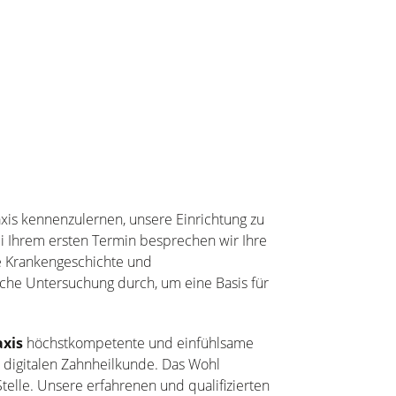
raxis kennenzulernen, unsere Einrichtung zu
i Ihrem ersten Termin besprechen wir Ihre
e Krankengeschichte und
sche Untersuchung durch, um eine Basis für
axis
höchstkompetente und einfühlsame
 digitalen Zahnheilkunde. Das Wohl
Stelle. Unsere erfahrenen und qualifizierten