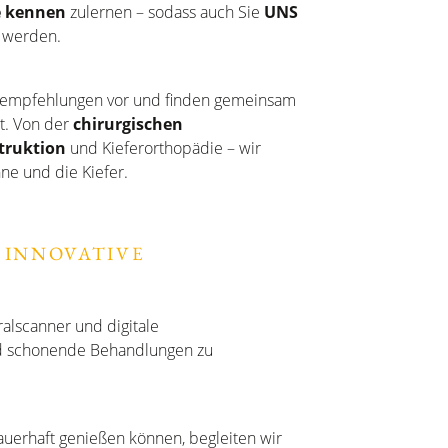
e kennen
zulernen – sodass auch Sie
UNS
 werden.
gsempfehlungen vor und finden gemeinsam
t. Von der
chirurgischen
truktion
und Kieferorthopädie – wir
ne und die Kiefer.
 INNOVATIVE
oralscanner und digitale
d schonende Behandlungen zu
auerhaft genießen können, begleiten wir