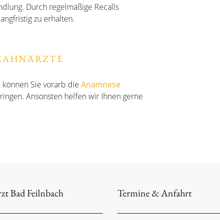
ndlung. Durch regelmäßige Recalls
ngfristig zu erhalten.
 ZAHNÄRZTE
 können Sie vorarb die
Anamnese
ringen. Ansonsten helfen wir Ihnen gerne
zt Bad Feilnbach
Termine & Anfahrt