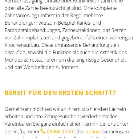
Vernachlässigung, Unfälle oder Krankheiten zahlreiche
oder alle Zähne beeinträchtigt sind. Eine komplette
Zahnsanierung umfasst in der Regel mehrere
Behandlungen, wie zum Beispiel Karies- und
Parodontalbehandlungen, Zahnextraktionen, das Setzen
von Zahnimplantaten und gegebenenfalls einen vorherigen
Knochenaufbau. Diese umfassende Behandlung zielt
darauf ab, sowohl die Funktion als auch die Ästhetik des
Mundes zu restaurieren, um die langfristige Gesundheit
und das Wohlbefinden zu fördern.
BEREIT FÜR DEN ERSTEN SCHRITT?
Gemeinsam möchten wir an Ihrem strahlenden Lächeln
arbeiten und Ihre Zahngesundheit wiederherstellen.
Vereinbaren Sie ganz einfach einen Termin bei uns unter
der Rufnummer
08066 1350
oder
online
. Gemeinsam